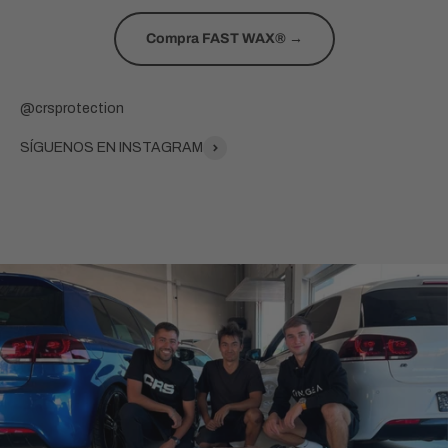
Compra FAST WAX® →
SÍGUENOS EN INSTAGRAM