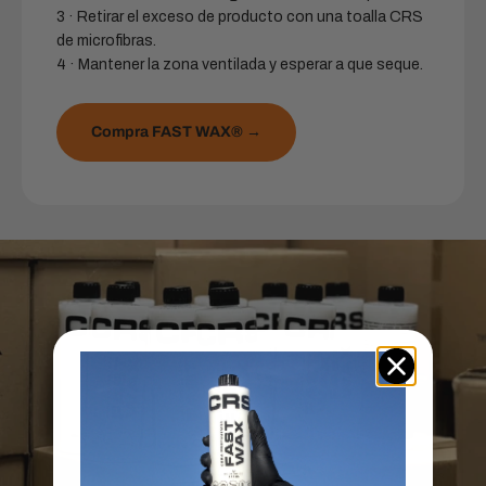
3 · Retirar el exceso de producto con una toalla CRS
de microfibras.
4 · Mantener la zona ventilada y esperar a que seque.
Compra FAST WAX® →