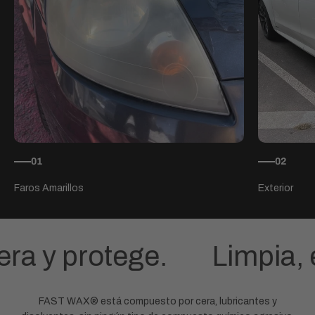
01
02
era y protege.
Limpia, 
FAST WAX® está compuesto por cera, lubricantes y